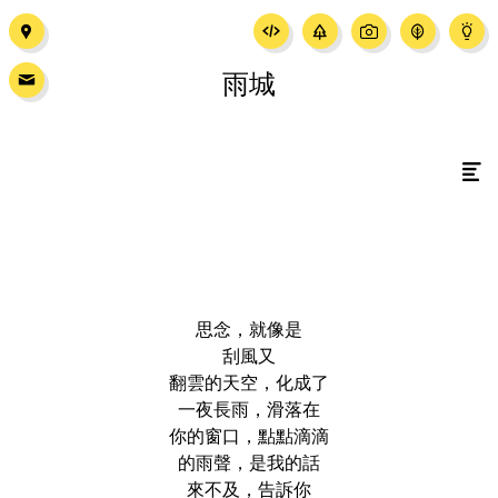
雨城
思念，就像是
刮風又
翻雲的天空，化成了
一夜長雨，滑落在
你的窗口，點點滴滴
的雨聲，是我的話
來不及，告訴你