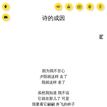
诗的成因
因为我不甘心
夕阳就这样 走了
我就这样 老了
虽然我知道 我不说
它就在那儿了 可是
我要看它翩翩 奔飞的样子