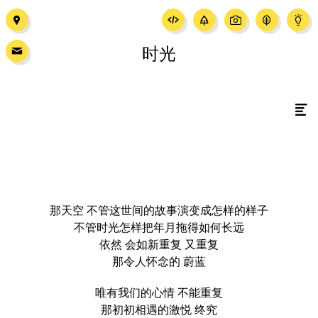
时光
那天空 不管这世间的故事演变成怎样的样子
不管时光怎样把年月拖得如何长远
依然 会如新重复 又重复
那令人怀念的 蔚蓝
唯有我们的心情 不能重复
那初初相遇的激悦 终究