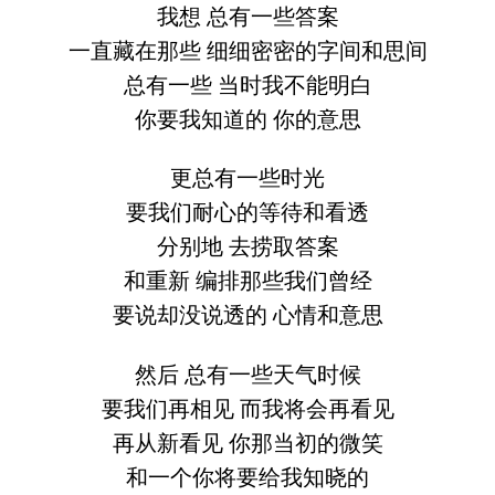
我想 总有一些答案
一直藏在那些 细细密密的字间和思间
总有一些 当时我不能明白
你要我知道的 你的意思
更总有一些时光
要我们耐心的等待和看透
分别地 去捞取答案
和重新 编排那些我们曾经
要说却没说透的 心情和意思
然后 总有一些天气时候
要我们再相见 而我将会再看见
再从新看见 你那当初的微笑
和一个你将要给我知晓的