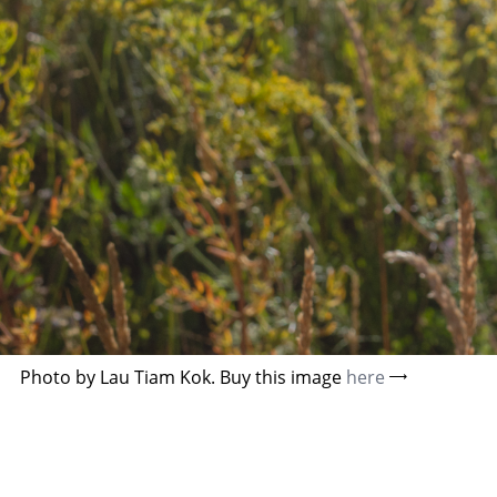
Photo by Lau Tiam Kok. Buy this image
here