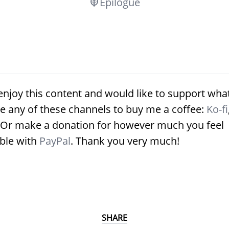
Epilogue
enjoy this content and would like to support what
e any of these channels to buy me a coffee:
Ko-fi
 Or make a donation for however much you feel
ble with
PayPal
. Thank you very much!
SHARE