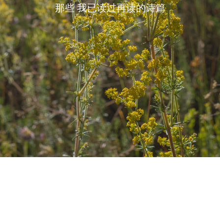
那些 我已读过再读的诗篇