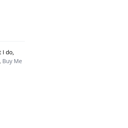
 I do,
,
Buy Me