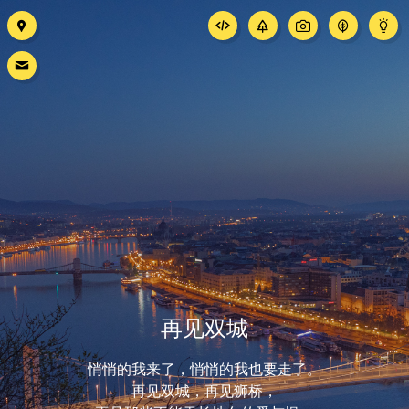
再见双城
悄悄的我来了，悄悄的我也要走了。
再见双城，再见狮桥，